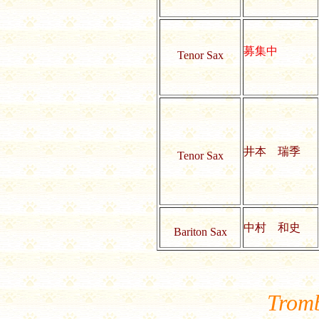
募集中
Tenor Sax
井本 瑞季
Tenor Sax
中村 和史
Bariton Sax
Tromb