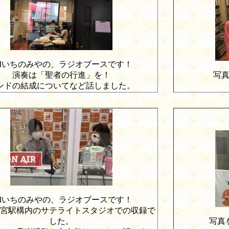
M
いちのみやの、ラジオブースです！
演奏は「聖者の行進」を！
写真
ンドの結成についてなど話しました。
M
いちのみやの、ラジオブースです！
宮駅構内のサテライトスタジオでの収録で
した。
写真