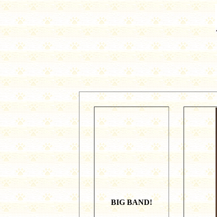
BIG BAND!