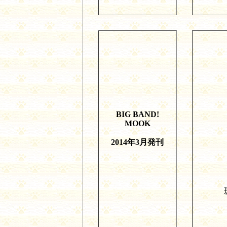
BIG BAND!
MOOK
2014
年
3
月発刊