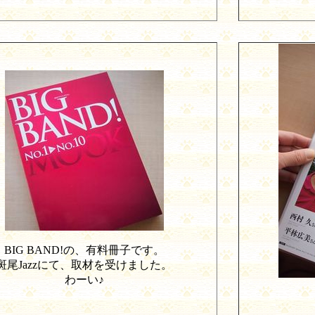
BIG BAND!
の、有料冊子です。
斑尾
Jazz
にて、取材を受けました。
わーい♪