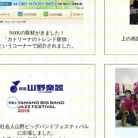
NHK
の取材がきました！
上の画
「カトリーナのトレンド探偵」
というコーナーで紹介されました。
社会人山野ビッグバンドフェスティバル
に出場しました。