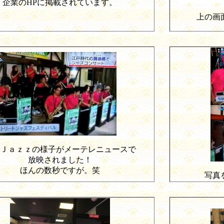
企業の
HP
に掲載されています。
上の画
Ｊａｚｚの様子がメーテレニュースで
放映されました！
ほんの数秒ですが。笑
写真