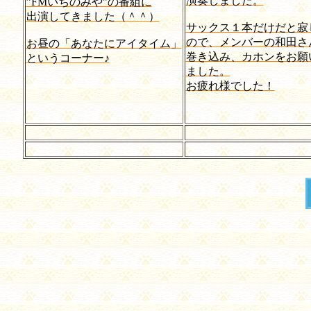
演奏しました。
”FMいちのみや”の番組に
出演してきました（＾＾）
サックス１本だけだと寂
ので、メンバーの和田さ
お昼の「あなたにアイタイム」
巻き込み、カホンをお願
というコーナー♪
ました。
お疲れ様でした！