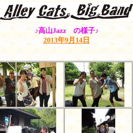
♪高山Jazz の様子♪
2013年9月14日