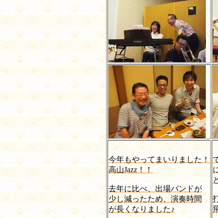
今年もやってまいりました！
高山Jazz！！
去年に比べ、出場バンドが
少し減ったため、演奏時間
が長くなりました♪