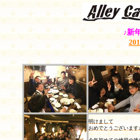
♪新
20
明けまして
おめでとうございます