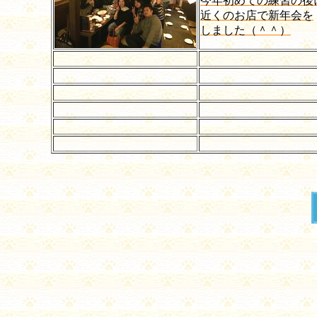
今年初めての練習の後
近くのお店で新年会を
しました（＾＾）