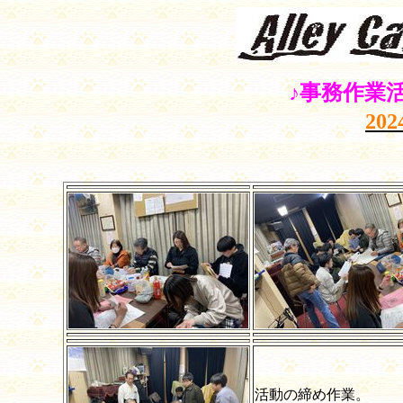
♪事務作業
202
活動の締め作業。