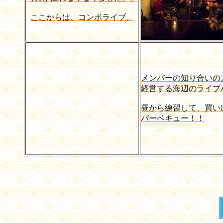
ここからは、コンボライブ。
メンバーの知り合いの
経営する海辺のライブ
昼から練習して、買い
バーベキュー！！