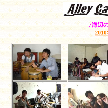
♪海辺
20