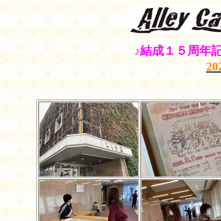
♪結成１５周年
20