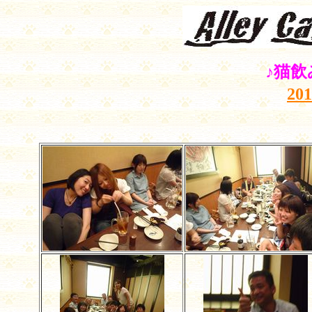
♪猫飲
20