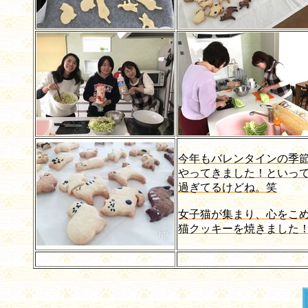
今年もバレンタインの季
やってきました！といっ
過ぎてるけどね。笑
女子猫が集まり、心をこ
猫クッキーを焼きました