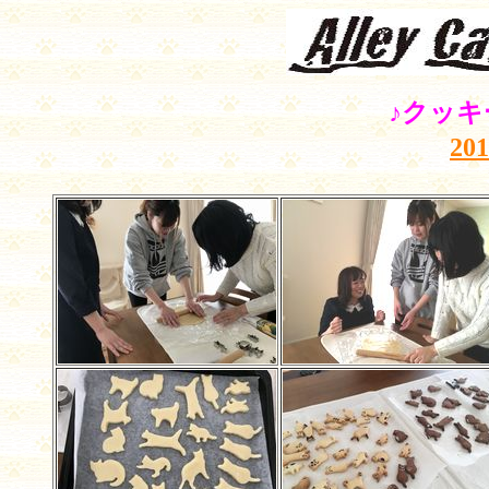
♪クッキ
20