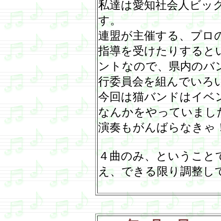
私達は愛知社会人ビッ
す。
連盟が主催する、プロ
指導を受けたりすると
ントなので、県内のバ
行委員会を組んでいろ
今回は猫バンドはイベ
なんかをやっていまし
演奏もがんばらなきゃ
４曲のみ、ということ
え、できる限り調整し