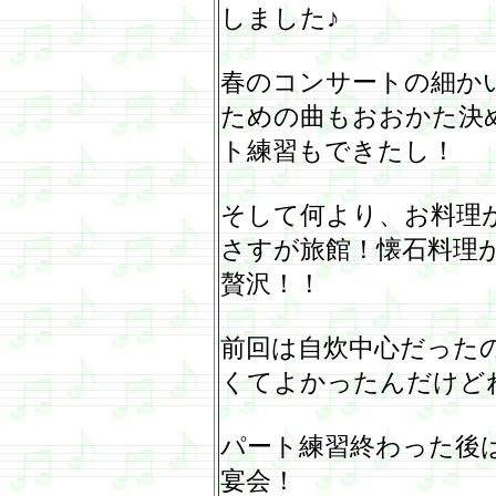
しました♪
春のコンサートの細か
ための曲もおおかた決
ト練習もできたし！
そして何より、お料理
さすが旅館！懐石料理
贅沢！！
前回は自炊中心だった
くてよかったんだけど
パート練習終わった後
宴会！