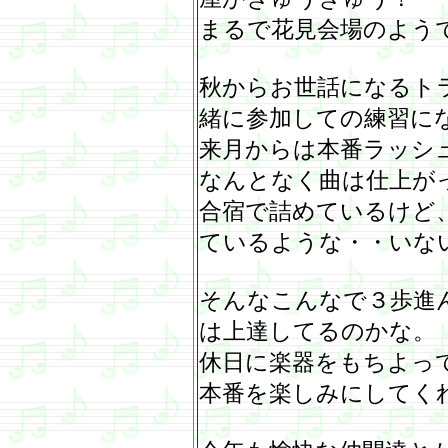
まるで花見会場のよう
秋からお世話になるト
緒に参加しての練習に
来月からは本番ラッシ
なんとなく曲は仕上が
合宿で詰めているけど
ているような・・いな
そんなこんなで３歩進
は上達してるのかな。
休日に楽器をもちよっ
本番を楽しみにしてく