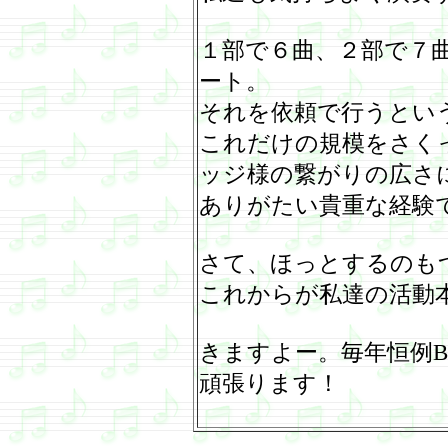
１部で６曲、２部で７
ート。
それを依頼で行うとい
これだけの規模をさく
ッジ様の繋がりの広さ
ありがたい貴重な経験
さて、ほっとするのも
これからが私達の活動
きますよー。毎年恒例
B
頑張ります！