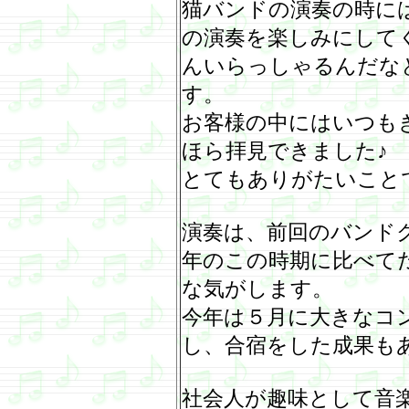
猫バンドの演奏の時に
の演奏を楽しみにして
んいらっしゃるんだな
す。
お客様の中にはいつも
ほら拝見できました♪
とてもありがたいこと
演奏は、前回のバンド
年のこの時期に比べて
な気がします。
今年は５月に大きなコ
し、合宿をした成果も
社会人が趣味として音