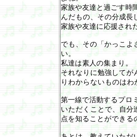
家族や友達と過ごす時
んだもの、その分成長
家族や友達に応援された
でも、その「かっこよ
い。
私達は素人の集まり。
それなりに勉強してが
りわからないものはわ
第一線で活動するプロ
いただくことで、自分
点を知ることができる
あとは、教えていただ