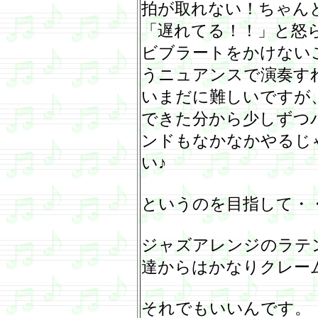
拍が取れない！ちゃん
「遅れてる！！」と怒
ビブラートをかけない
うニュアンスで演奏す
いまだに難しいですが
できた分から少しずつ
ンドもなかなかやるじ
い♪
というのを目指して・
ジャズアレンジのラテ
達からはかなりクレー
それでもいいんです。