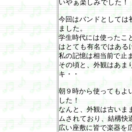
いやぁ楽しみでした！
今回はバンドとしては
ました。
学生時代には使ったこ
はとても有名ではある
私の記憶は相当前で止
その頃と、外観はあま
キ・・
朝９時から使ってもよ
した！
なんと、外観は古いま
ムされており、結構快
広い座敷に皆で楽器を