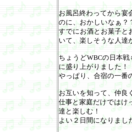
お風呂終わってから宴
のに、おかしいなぁ？
すでにお酒とお菓子と
いて、楽しそうな人達
ちょうど
WBC
の日本戦
に盛り上がりました！
やっぱり、合宿の一番
お互いを知って、仲良
仕事と家庭だけではけ
達と楽しむ！
よい２日間になりまし