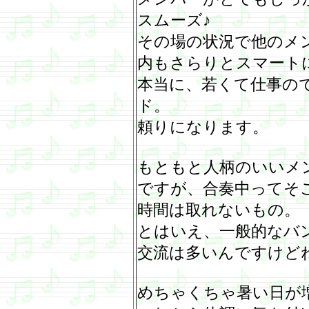
スムーズ♪
その場の状況で他のメ
内もさらりとスマート
本当に、若くて仕事の
ド。
頼りになります。
もともと人柄のいいメ
ですが、合奏中ってそ
時間は取れないもの。
とはいえ、一般的なバ
交流は多いんですけど
めちゃくちゃ暑い日が