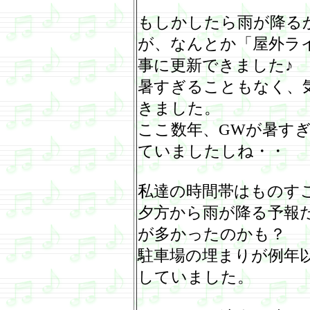
もしかしたら雨が降る
が、なんとか「屋外ラ
事に更新できました♪
暑すぎることもなく、
きました。
ここ数年、
GW
が暑す
ていましたしね・・
私達の時間帯はものす
夕方から雨が降る予報
が多かったのかも？
駐車場の埋まりが例年
していました。