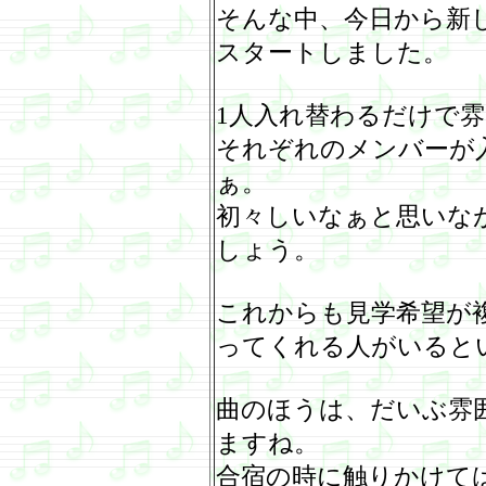
そんな中、今日から新
スタートしました。
1
人入れ替わるだけで雰
それぞれのメンバーが
ぁ。
初々しいなぁと思いな
しょう。
これからも見学希望が
ってくれる人がいると
曲のほうは、だいぶ雰
ますね。
合宿の時に触りかけて