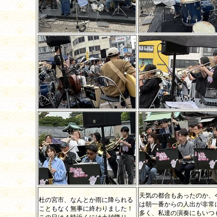
天気の都合もあったのか、
杜の宮市、なんとか雨に降られる
は朝一番からの人出が非常
こともなく無事に終わりました！
多く、私達の演奏にもいつ