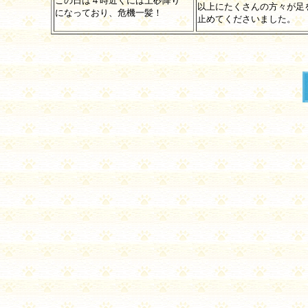
この日は４時近くには土砂降り
以上にたくさんの方々が足
になっており、危機一髪！
止めてくださいました。