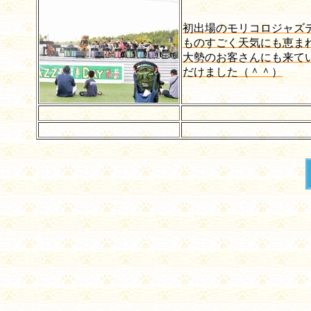
初出場のモリコロジャズ
ものすごく天気にも恵ま
大勢のお客さんにも来て
だけました（＾＾）