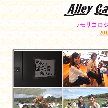
♪モリコロ
20