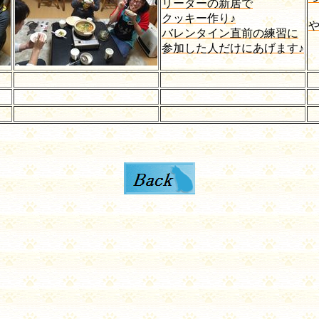
リーダーの新居で
クッキー作り♪
バレンタイン直前の練習に
参加した人だけにあげます♪