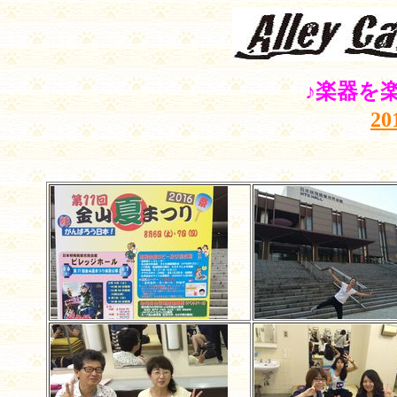
♪楽器を
2