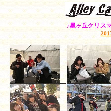
♪星ヶ丘クリス
20