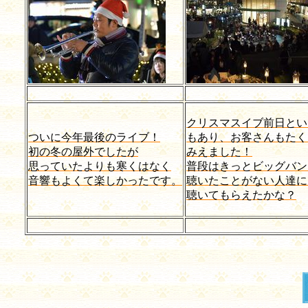
クリスマスイブ前日とい
ついに今年最後のライブ！
もあり、お客さんもたく
初の冬の屋外でしたが
みえました！
思っていたよりも寒くはなく
普段はきっとビッグバン
音響もよくて楽しかったです。
聴いたことがない人達に
聴いてもらえたかな？