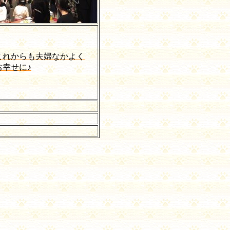
これからも夫婦なかよく
お幸せに♪