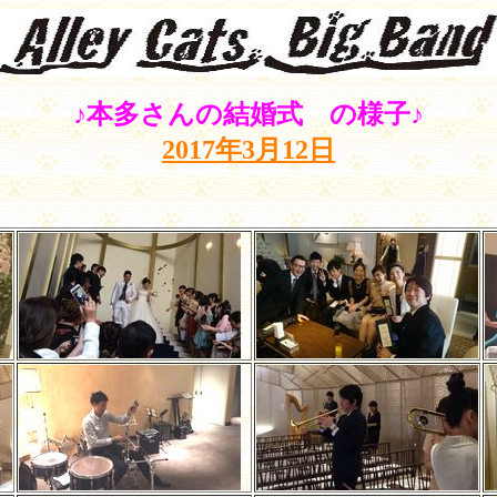
♪本多さんの結婚式 の様子♪
2017年3月12日