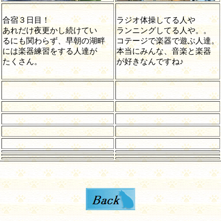
合宿３日目！
ラジオ体操してる人や
あれだけ夜更かし続けてい
ランニングしてる人や。。
るにも関わらず、早朝の湖畔
コテージで楽器で遊ぶ人達。
には楽器練習をする人達が
本当にみんな、音楽と楽器
たくさん。
が好きなんですね♪