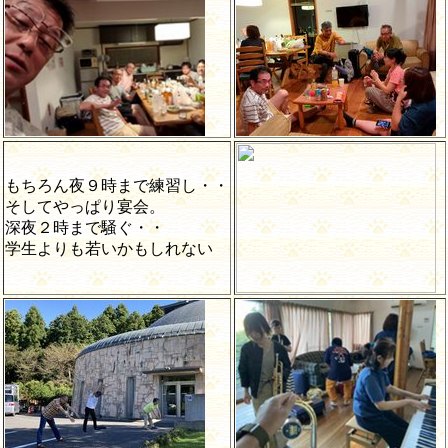
もちろん夜９時まで練習し・・
そしてやっぱり宴会。
深夜２時まで騒ぐ・・
学生よりも若いかもしれない