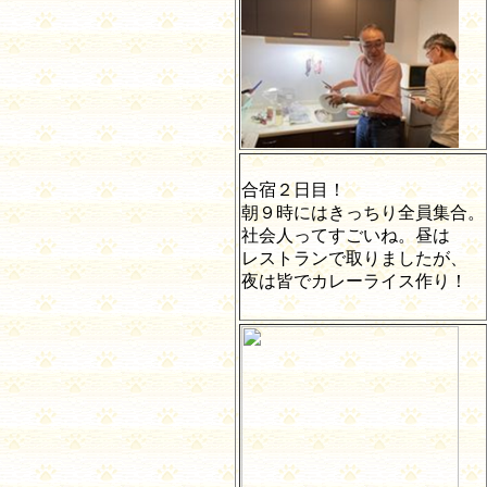
合宿２日目！
朝９時にはきっちり全員集合。
社会人ってすごいね。昼は
レストランで取りましたが、
夜は皆でカレーライス作り！