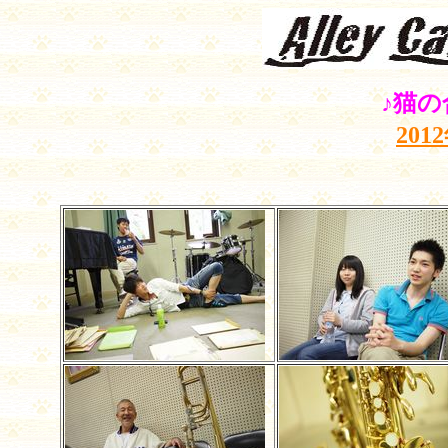
♪猫の
201