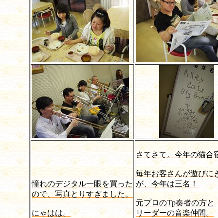
さてさて。今年の猫合
毎年お客さんが遊びに
憧れのデジタル一眼を買った
が、今年は三名！
ので、写真とりすぎました。
元プロのTp奏者の方と
にゃはは。
リーダーの音楽仲間。