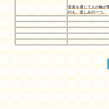
音楽を通じて人の輪が
のも、楽しみの一つ。