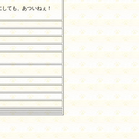
にしても、あついねぇ！