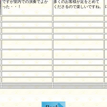
ですが室内での演奏でよか
多くのお客様が足をとめて
った・・！
くださるので楽しいですね。