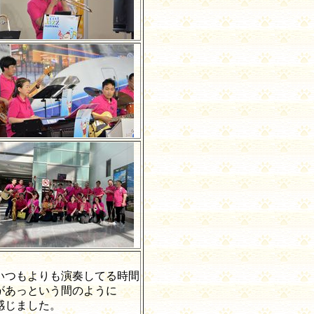
いつもよりも演奏してる時間
があっという間のように
感じました。