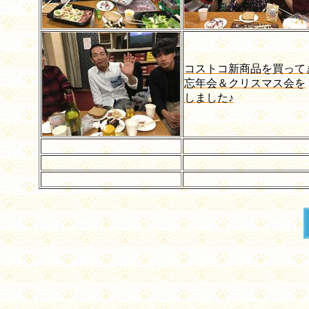
コストコ新商品を買って
忘年会＆クリスマス会を
しました♪