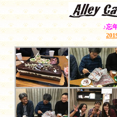
♪忘
20