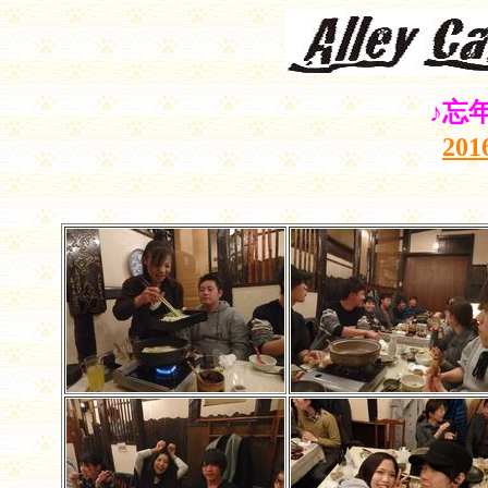
♪忘
20