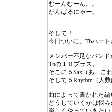
むーんむーん。。
がんばるにゃー。
そして！
今日ついに、Tbパート
メンバー不足なバンド
Tbの１０ブラス。
そこに５Sax（あ、こ
そして５Rhythm（
曲によって書かれた編
どうしていくかは悩み
楽しくやっていきたい