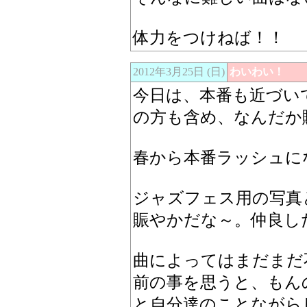
体力をつけねば！！
2012年3月25日 (日)
わいわい！
今日は、本番も近づい
の方も含め、なんだか
春から本番ラッシュに
ジャズフェス用の写真
賑やかだな～。仲良し
曲によってはまだまだ
前の事を思うと、もん
と自分達のことながら