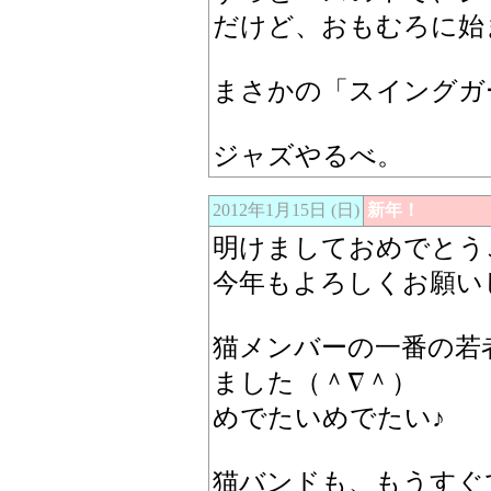
だけど、おもむろに始
まさかの「スイングガ
ジャズやるべ。
2012年1月15日 (日)
新年！
明けましておめでとう
今年もよろしくお願いします
猫メンバーの一番の若
ました（＾∇＾）
めでたいめでたい♪
猫バンドも、もうすぐ