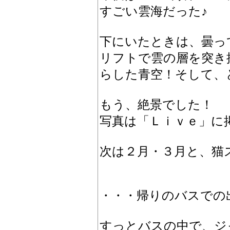
すごい雲海だった♪
下にいたときは、曇っ
リフトで雲の層を突き
らした青空！そして、
もう、絶景でした！
写真は「Ｌｉｖｅ」に
次は２月・３月と、猫
・・・帰りのバスでの
すっとバスの中で、ジ