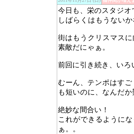
2011年11月27日 (日)
猫仲間が増え
今日も、栄のスタジオ
しばらくはもうないか
街はもうクリスマスに
素敵だにゃぁ。
前回に引き続き、いろ
むーん、テンポはすご
も短いのに、なんだか
絶妙な間合い！
これができるようにな
ぁ。。