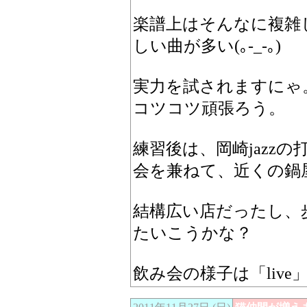
楽譜上はそんなに複雑
しい曲が多い(｡-_-｡)
実力を試されますにゃ
コツコツ頑張ろう。
練習後は、岡崎jazz
会を兼ねて、近くの鍋
結構広い店だったし、
たいこうかな？
飲み会の様子は「liv