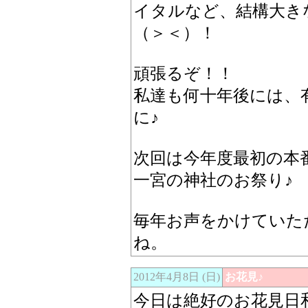
イタルなど、結構大き
（＞＜）！
頑張るぞ！！
私達も何十年後には、
に♪
次回は今年度最初の本
一宮の神社のお祭り♪
毎年お声をかけていた
ね。
2012年4月8日 (日)
お花見♪
今日は絶好のお花見日