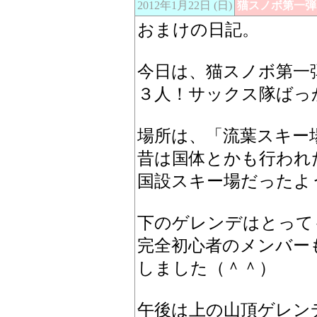
2012年1月22日 (日)
猫スノボ第一弾
おまけの日記。
今日は、猫スノボ第一
３人！サックス隊ばっ
場所は、「流葉スキー
昔は国体とかも行われ
国設スキー場だったよ
下のゲレンデはとって
完全初心者のメンバー
しました（＾＾）
午後は上の山頂ゲレン