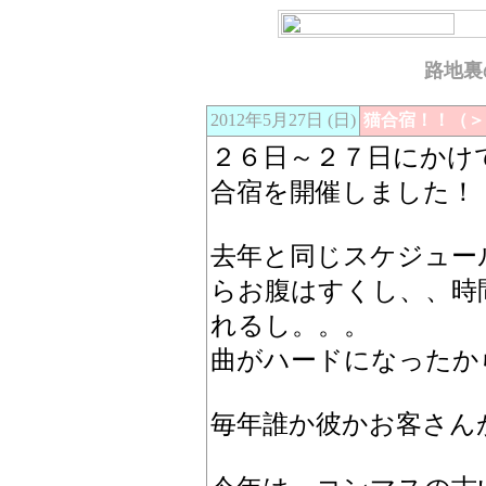
路地裏
2012年5月27日 (日)
猫合宿！！（＞
２６日～２７日にかけ
合宿を開催しました！
去年と同じスケジュー
らお腹はすくし、、時
れるし。。。
曲がハードになったか
毎年誰か彼かお客さん