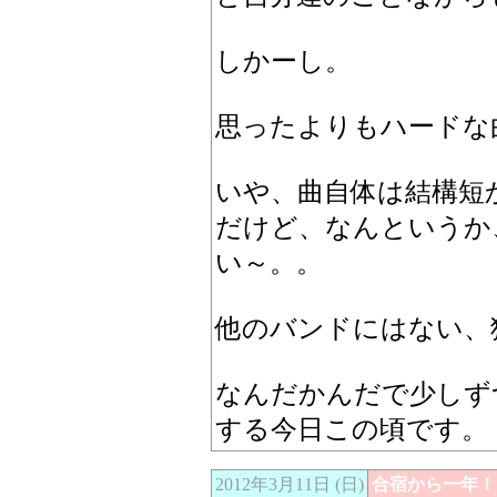
しかーし。
思ったよりもハードな
いや、曲自体は結構短
だけど、なんというか
い～。。
他のバンドにはない、
なんだかんだで少しず
する今日この頃です。
2012年3月11日 (日)
合宿から一年！