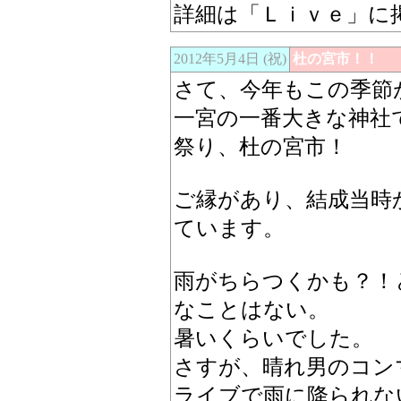
詳細は「Ｌｉｖｅ」に
2012年5月4日 (祝)
杜の宮市！！
さて、今年もこの季節
一宮の一番大きな神社
祭り、杜の宮市！
ご縁があり、結成当時
ています。
雨がちらつくかも？！
なことはない。
暑いくらいでした。
さすが、晴れ男のコン
ライブで雨に降られな