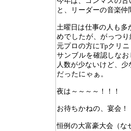
今年は、コンマスの古
と、リーダーの音楽仲
土曜日は仕事の人も多
めでしたが、がっつり
元プロの方にTpクリ
サンブルを確認しなお
人数が少ないけど、少
だったにゃぁ。
夜は～～～～！！！
お待ちかねの、宴会！
恒例の大富豪大会（な