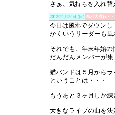
さぁ、気持ちを入れ替
2012年1月29日 (日)
風邪大流行・・
今日は風邪でダウンし
かくいうリーダーも風
それでも、年末年始の
だんだんメンバーが集
猫バンドは５月からラ
ということは・・・
もうあと３ヶ月しか練
大きなライブの曲を決