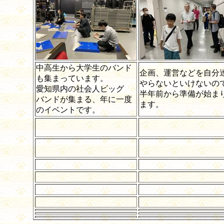
中高生から大学生のバンド
企画、運営などを自分
も集まっています。
やらないといけないの
愛知県内の社会人ビッグ
半年前から準備が始ま
バンドが集まる、年に一度
ます。
のイベントです。