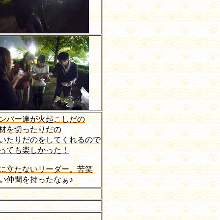
ンバー達が火起こしだの
材を切ったりだの
いたりだのをしてくれるので
っても楽しかった！
に立たないリーダー。苦笑
い仲間を持ったなぁ♪