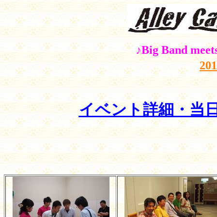
♪Big Band mee
20
イベント詳細・当