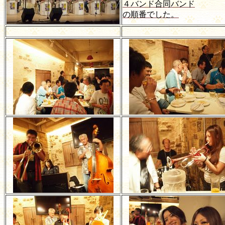
４バンド合同バンド
の順番でした。