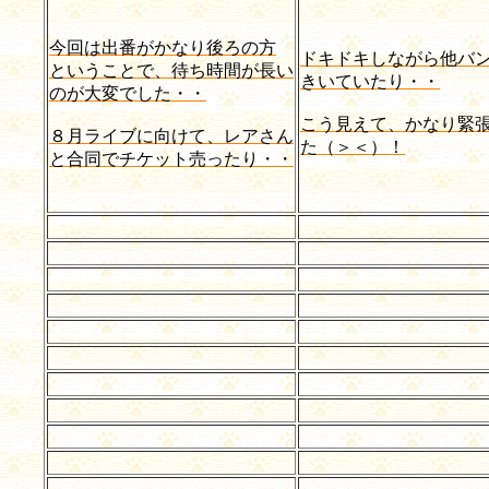
今回は出番がかなり後ろの方
ドキドキしながら他バ
ということで、待ち時間が長い
きいていたり・・
のが大変でした・・
こう見えて、かなり緊
８月ライブに向けて、レアさん
た（＞＜）！
と合同でチケット売ったり・・