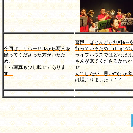
普段、ほとんどが無料live
今回は、リハーサルから写真を
行っているため、chargeの
撮ってくださった方がいたた
ライブハウスではどれだけ
め、
さんが来てくださるかわか
リハ写真も少し載せてありま
せ
す！
んでしたが、思いのほか客
は埋まりました（＾＾）