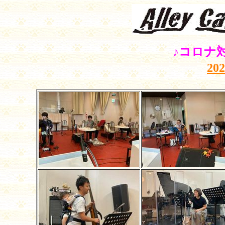
♪コロナ
20